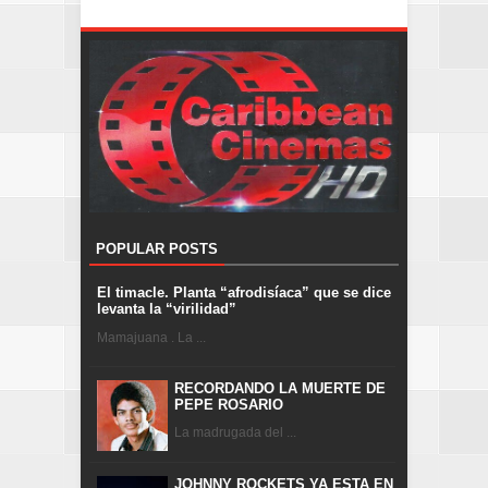
POPULAR POSTS
El timacle. Planta “afrodisíaca” que se dice
levanta la “virilidad”
Mamajuana . La ...
RECORDANDO LA MUERTE DE
PEPE ROSARIO
La madrugada del ...
JOHNNY ROCKETS YA ESTA EN