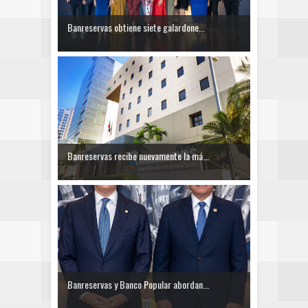
Banreservas obtiene siete galardone...
Banreservas recibe nuevamente la má...
Banreservas y Banco Popular abordan...