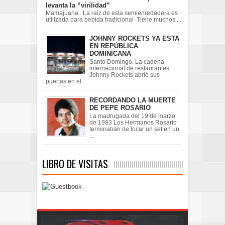
levanta la “virilidad”
Mamajuana . La raíz de esta semienredadera es
utilizada para bebida tradicional Tiene muchos ...
JOHNNY ROCKETS YA ESTA
EN REPÚBLICA
DOMINICANA
Santo Domingo. La cadena
internacional de restaurantes
Johnny Rockets abrió sus
puertas en el ...
RECORDANDO LA MUERTE
DE PEPE ROSARIO
La madrugada del 19 de marzo
de 1983 Los Hermanos Rosario
terminaban de tocar un set en un
...
LIBRO DE VISITAS