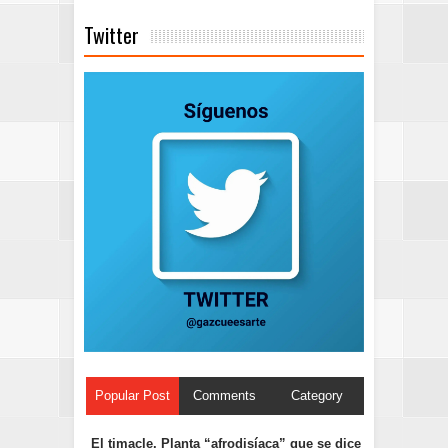
Twitter
Popular Post
Comments
Category
El timacle. Planta “afrodisíaca” que se dice