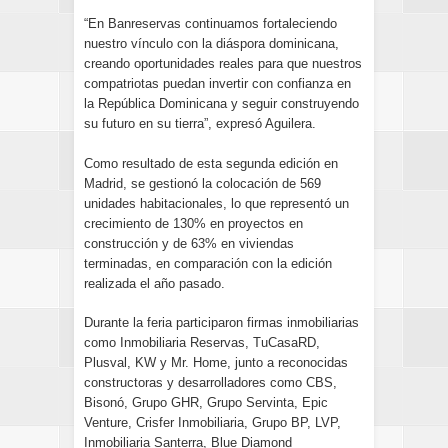
“En Banreservas continuamos fortaleciendo
nuestro vínculo con la diáspora dominicana,
creando oportunidades reales para que nuestros
compatriotas puedan invertir con confianza en
la República Dominicana y seguir construyendo
su futuro en su tierra”, expresó Aguilera.
Como resultado de esta segunda edición en
Madrid, se gestionó la colocación de 569
unidades habitacionales, lo que representó un
crecimiento de 130% en proyectos en
construcción y de 63% en viviendas
terminadas, en comparación con la edición
realizada el año pasado.
Durante la feria participaron firmas inmobiliarias
como Inmobiliaria Reservas, TuCasaRD,
Plusval, KW y Mr. Home, junto a reconocidas
constructoras y desarrolladores como CBS,
Bisonó, Grupo GHR, Grupo Servinta, Epic
Venture, Crisfer Inmobiliaria, Grupo BP, LVP,
Inmobiliaria Santerra, Blue Diamond