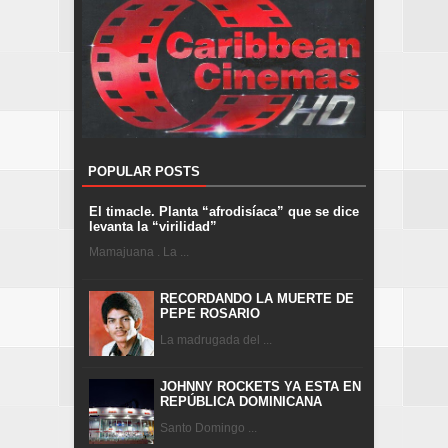
POPULAR POSTS
El timacle. Planta “afrodisíaca” que se dice
levanta la “virilidad”
Mamajuana . La ...
RECORDANDO LA MUERTE DE
PEPE ROSARIO
La madrugada del ...
JOHNNY ROCKETS YA ESTA EN
REPÚBLICA DOMINICANA
Santo Domingo ...