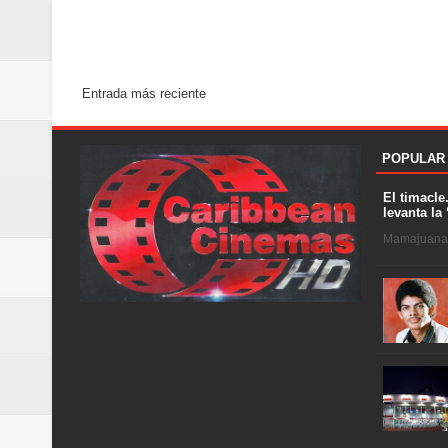
Entrada más reciente
POPULAR
El timacle
levanta la 
Mamajuana .