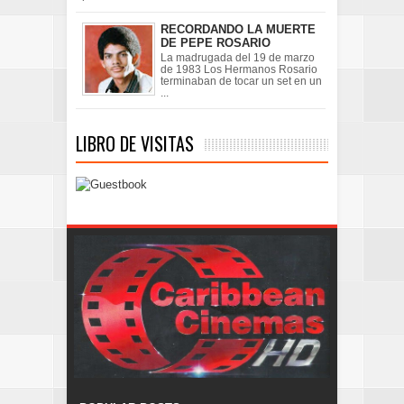
RECORDANDO LA MUERTE
DE PEPE ROSARIO
La madrugada del 19 de marzo
de 1983 Los Hermanos Rosario
terminaban de tocar un set en un
...
LIBRO DE VISITAS