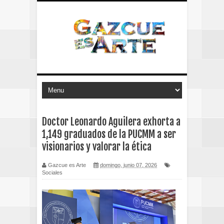
Doctor Leonardo Aguilera exhorta a
1,149 graduados de la PUCMM a ser
visionarios y valorar la ética
Gazcue es Arte
domingo, junio 07, 2026
Sociales