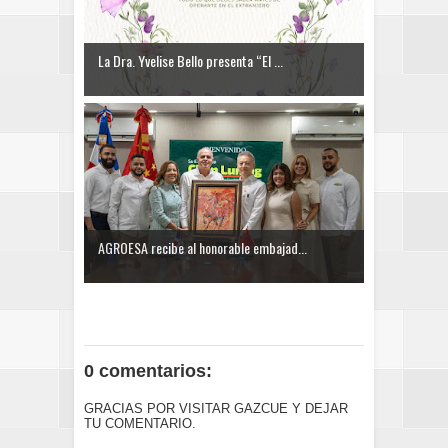
La Dra. Yvelise Bello presenta “El ...
AGROESA recibe al honorable embajad...
0 comentarios:
GRACIAS POR VISITAR GAZCUE Y DEJAR
TU COMENTARIO.