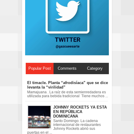
Popular Post
Comments
Category
El timacle. Planta “afrodisíaca” que se dice
levanta la “virilidad”
Mamajuana . La raíz de esta semienredadera es
utilizada para bebida tradicional Tiene muchos ...
JOHNNY ROCKETS YA ESTA
EN REPÚBLICA
DOMINICANA
Santo Domingo. La cadena
internacional de restaurantes
Johnny Rockets abrió sus
puertas en el ...