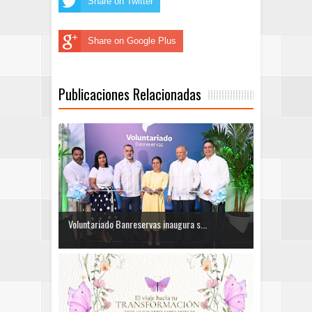
Share on Twitter
Share on Google Plus
Publicaciones Relacionadas
Voluntariado Banreservas inaugura s...