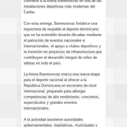
convierte a la Arena Banreservas en una de las
instalaciones deportivas más modernas del
Caribe.
Con esta entrega, Banreservas fortalece una
trayectoria de respaldo al deporte dominicano
que se ha extendido durante décadas mediante
el patrocinio de eventos nacionales e
internacionales, el apoyo a clubes deportivos y
la inversión en proyectos de infraestructura que
contribuyen al desarrollo integral de miles de
atletas en todo el país.
La Arena Banreservas marca una nueva etapa
para el deporte nacional al ofrecer a la
República Dominicana un escenario de nivel
internacional, preparado para albergar
competencias de alto rendimiento, conciertos,
espectáculos y grandes eventos
internacionales.
A la actividad asistieron autoridades
gubernamentales, legislativas, municipales y