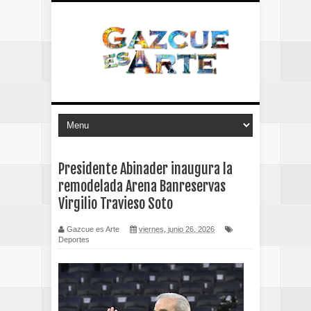
Presidente Abinader inaugura la
remodelada Arena Banreservas
Virgilio Travieso Soto
Gazcue es Arte
viernes, junio 26, 2026
Deportes