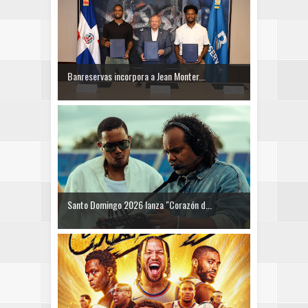
Banreservas incorpora a Jean Monter...
Santo Domingo 2026 lanza "Corazón d...