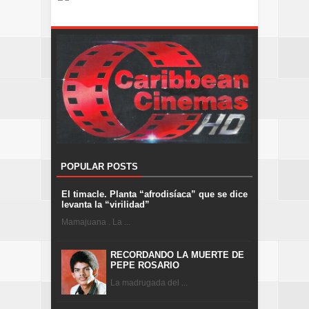
POPULAR POSTS
El timacle. Planta “afrodisíaca” que se dice
levanta la “virilidad”
Mamajuana . La ...
RECORDANDO LA MUERTE DE
PEPE ROSARIO
La madrugada del ...