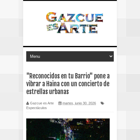
"Reconocidos en tu Barrio" pone a
vibrar a Haina con un concierto de
estrellas urbanas
Gazcue es Arte
martes, junio 30, 2026
Espectáculos