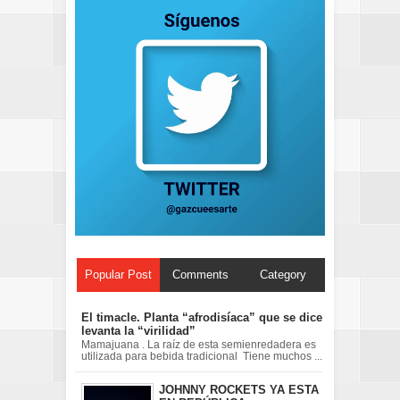
Popular Post
Comments
Category
El timacle. Planta “afrodisíaca” que se dice
levanta la “virilidad”
Mamajuana . La raíz de esta semienredadera es
utilizada para bebida tradicional Tiene muchos ...
JOHNNY ROCKETS YA ESTA