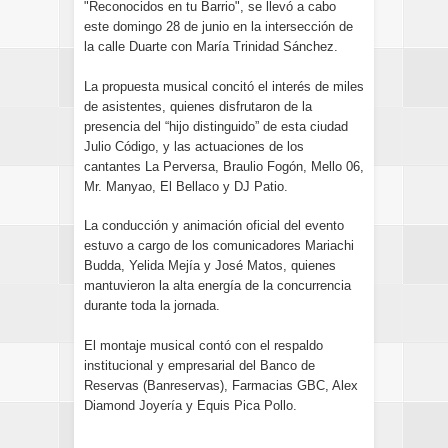
"Reconocidos en tu Barrio", se llevó a cabo
este domingo 28 de junio en la intersección de
la calle Duarte con María Trinidad Sánchez.
La propuesta musical concitó el interés de miles
de asistentes, quienes disfrutaron de la
presencia del “hijo distinguido” de esta ciudad
Julio Código, y las actuaciones de los
cantantes La Perversa, Braulio Fogón, Mello 06,
Mr. Manyao, El Bellaco y DJ Patio.
La conducción y animación oficial del evento
estuvo a cargo de los comunicadores Mariachi
Budda, Yelida Mejía y José Matos, quienes
mantuvieron la alta energía de la concurrencia
durante toda la jornada.
El montaje musical contó con el respaldo
institucional y empresarial del Banco de
Reservas (Banreservas), Farmacias GBC, Alex
Diamond Joyería y Equis Pica Pollo.