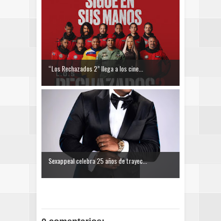
“Los Rechazados 2” llega a los cine...
Sexappeal celebra 25 años de trayec...