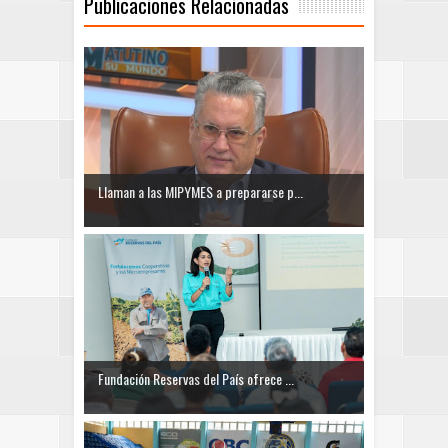
Publicaciones Relacionadas
Llaman a las MIPYMES a prepararse p...
Fundación Reservas del País ofrece ...