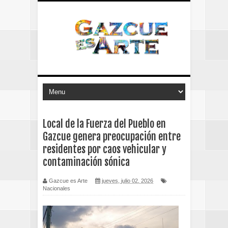
Local de la Fuerza del Pueblo en
Gazcue genera preocupación entre
residentes por caos vehicular y
contaminación sónica
Gazcue es Arte
jueves, julio 02, 2026
Nacionales