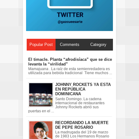
Popular Post
Comments
Category
El timacle. Planta “afrodisíaca” que se dice
levanta la “virilidad”
Mamajuana . La raíz de esta semienredadera es
utilizada para bebida tradicional Tiene muchos ...
JOHNNY ROCKETS YA ESTA
EN REPÚBLICA
DOMINICANA
Santo Domingo. La cadena
internacional de restaurantes
Johnny Rockets abrió sus
puertas en el ...
RECORDANDO LA MUERTE
DE PEPE ROSARIO
La madrugada del 19 de marzo
de 1983 Los Hermanos Rosario