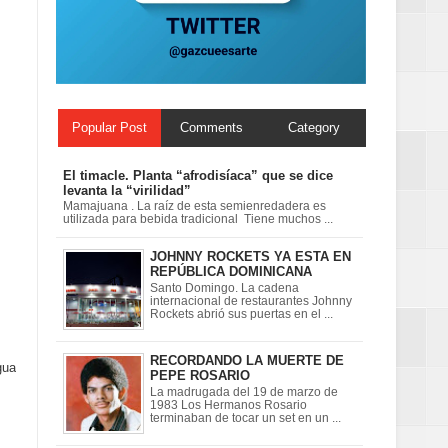
Popular Post
Comments
Category
El timacle. Planta “afrodisíaca” que se dice
levanta la “virilidad”
Mamajuana . La raíz de esta semienredadera es
utilizada para bebida tradicional Tiene muchos ...
JOHNNY ROCKETS YA ESTA EN
REPÚBLICA DOMINICANA
Santo Domingo. La cadena
internacional de restaurantes Johnny
Rockets abrió sus puertas en el ...
RECORDANDO LA MUERTE DE
gua
PEPE ROSARIO
La madrugada del 19 de marzo de
1983 Los Hermanos Rosario
terminaban de tocar un set en un ...