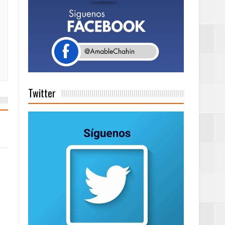
Rock Café Santo
as salida de RD
Twitter
a tu Capital”
tema de Gestión
de días a