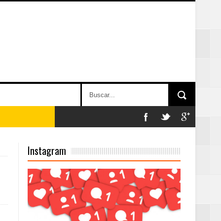
Instagram
on perspectiva
 en la clausura