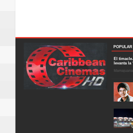
POPULAR
El timacle
levanta la 
Mamajuana .