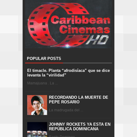
POPULAR POSTS
El timacle. Planta “afrodisíaca” que se dice
levanta la “virilidad”
Mamajuana . La ...
RECORDANDO LA MUERTE DE
PEPE ROSARIO
La madrugada del ...
JOHNNY ROCKETS YA ESTA EN
REPÚBLICA DOMINICANA
Santo Domingo ...