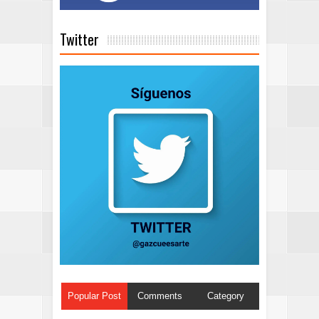
Twitter
Popular Post
Comments
Category