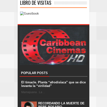
LIBRO DE VISITAS
POPULAR POSTS
El timacle. Planta “afrodisíaca” que se dice
levanta la “virilidad”
Mamajuana . La ...
RECORDANDO LA MUERTE DE
PEPE ROSARIO