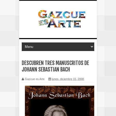
DESCUBREN TRES MANUSCRITOS DE
JOHANN SEBASTIAN BACH
Gazcue es Arte
lunes, diciembre 15, 2008