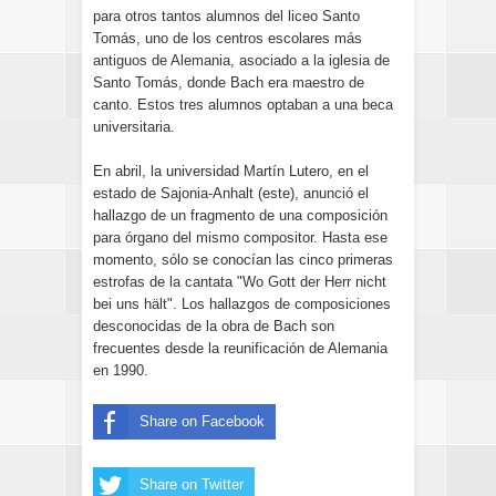
para otros tantos alumnos del liceo Santo
Tomás, uno de los centros escolares más
antiguos de Alemania, asociado a la iglesia de
Santo Tomás, donde Bach era maestro de
canto. Estos tres alumnos optaban a una beca
universitaria.
En abril, la universidad Martín Lutero, en el
estado de Sajonia-Anhalt (este), anunció el
hallazgo de un fragmento de una composición
para órgano del mismo compositor. Hasta ese
momento, sólo se conocían las cinco primeras
estrofas de la cantata "Wo Gott der Herr nicht
bei uns hält". Los hallazgos de composiciones
desconocidas de la obra de Bach son
frecuentes desde la reunificación de Alemania
en 1990.
Share on Facebook
Share on Twitter