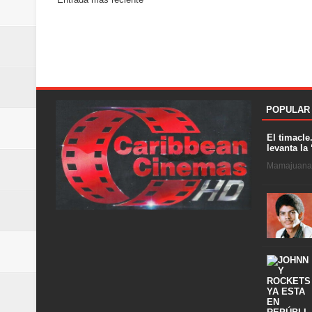
POPULAR
El timacle
levanta la 
Mamajuana .