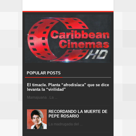
POPULAR POSTS
El timacle. Planta “afrodisíaca” que se dice
levanta la “virilidad”
Mamajuana . La ...
RECORDANDO LA MUERTE DE
PEPE ROSARIO
La madrugada del ...