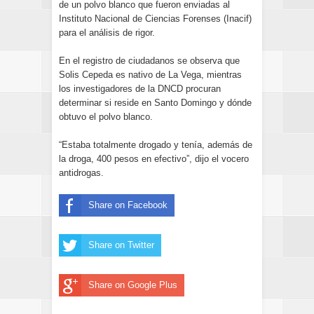
de un polvo blanco que fueron enviadas al
Instituto Nacional de Ciencias Forenses (Inacif)
para el análisis de rigor.
En el registro de ciudadanos se observa que
Solis Cepeda es nativo de La Vega, mientras
los investigadores de la DNCD procuran
determinar si reside en Santo Domingo y dónde
obtuvo el polvo blanco.
“Estaba totalmente drogado y tenía, además de
la droga, 400 pesos en efectivo”, dijo el vocero
antidrogas.
Share on Facebook
Share on Twitter
Share on Google Plus