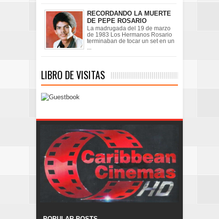
RECORDANDO LA MUERTE
DE PEPE ROSARIO
La madrugada del 19 de marzo
de 1983 Los Hermanos Rosario
terminaban de tocar un set en un
...
LIBRO DE VISITAS
POPULAR POSTS