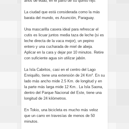
años de edad, en el parto de su quinto hijo.
La ciudad que está considerada como la más
barata del mundo, es Asunción, Paraguay.
Una mascarilla casera ideal para refrescar el
cutis es licuar juntos media taza de leche (si es
leche directa de la vaca mejor), un pepino
entero y una cucharada de miel de abeja.
Aplicar en la cara y dejar por 10 minutos. Retire
con suficiente agua sin utilizar jabón.
La Isla Cabritos, casi en el centro del Lago
Enriquillo, tiene una extensión de 24 Km². En su
lado más ancho mide 2.5 Km. de longitud y en
la parte más larga mide 12 Km.. La Isla Saona,
dentro del Parque Nacional del Este, tiene una
longitud de 24 kilómetros.
En Tokio, una bicicleta es mucho más veloz
que un carro en travesías de menos de 50
minutos.