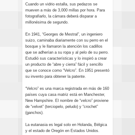
Cuando un vidrio estalla, sus pedazos se
mueven a más de 3,000 millas por hora. Para
fotografiarlo, la cámara deberá disparar a
millonésima de segundo.
En 1941, “Georges de Mestral”, un ingeniero
suizo, caminaba diariamente con su perro en el
bosque y le llamaron la atención los cadillos
que se adherían a su ropa y al pelo de su perro.
Estudió sus características y lo inspiró a crear
un producto de “abre y cierra” fácil y sencillo
que se conoce como “Velcro”. En 1951 presentó
su invento para obtener la patente.
“Velcro” es una marca registrada en más de 160
países cuya casa matriz está en Manchester,
New Hampshire. El nombre de “velcro” proviene
de “velvet” (terciopelo, peludo) y “crochet”
(ganchos).
La eutanasia es legal solo en Holanda, Bélgica
y el estado de Oregón en Estados Unidos.