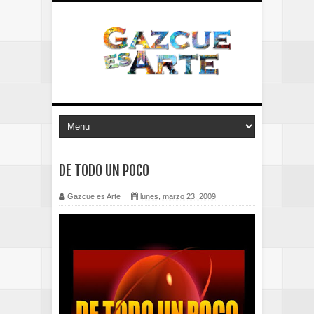
DE TODO UN POCO
Gazcue es Arte
lunes, marzo 23, 2009