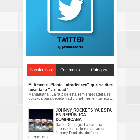
Popular Post
Comments
Category
El timacle. Planta “afrodisíaca” que se dice
levanta la “virilidad”
Mamajuana . La raíz de esta semienredadera es
utilizada para bebida tradicional Tiene muchos ...
JOHNNY ROCKETS YA ESTA
EN REPÚBLICA
DOMINICANA
Santo Domingo. La cadena
internacional de restaurantes
Johnny Rockets abrió sus
puertas en el ...