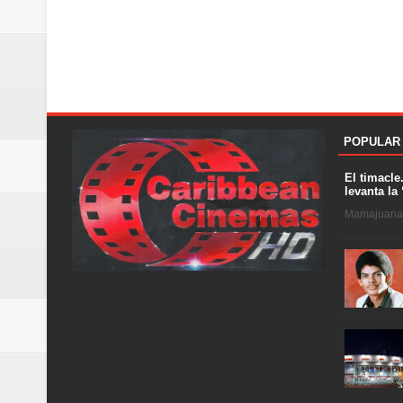
POPULAR
El timacle
levanta la 
Mamajuana .