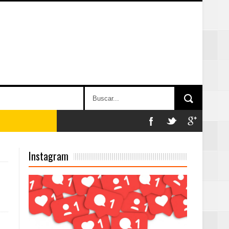
on perspectiva
Instagram
 en la clausura