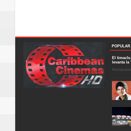
POPULAR
El timacle
levanta la 
Mamajuana .