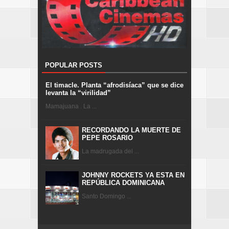
POPULAR POSTS
El timacle. Planta “afrodisíaca” que se dice
levanta la “virilidad”
Mamajuana . La ...
RECORDANDO LA MUERTE DE
PEPE ROSARIO
La madrugada del ...
JOHNNY ROCKETS YA ESTA EN
REPÚBLICA DOMINICANA
Santo Domingo ...