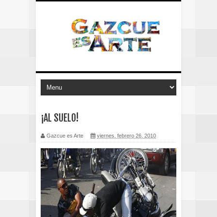
¡AL SUELO!
Gazcue es Arte
viernes, febrero 26, 2010