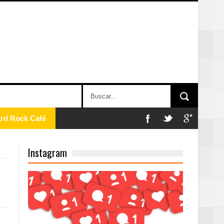
ard Rock Café
Instagram
2025