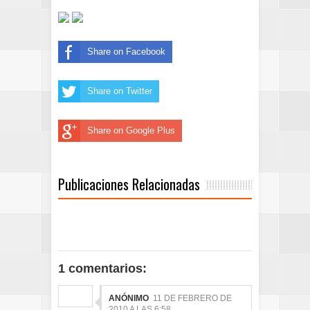
Share on Facebook
Share on Twitter
Share on Google Plus
Publicaciones Relacionadas
1 comentarios:
ANÓNIMO
11 DE FEBRERO DE
2010 A LAS 6:58