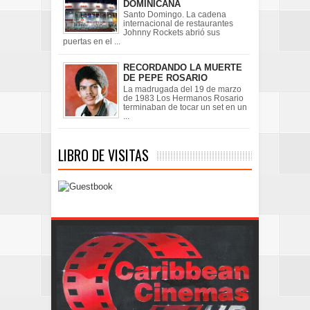
DOMINICANA
Santo Domingo. La cadena
internacional de restaurantes
Johnny Rockets abrió sus
puertas en el ...
RECORDANDO LA MUERTE
DE PEPE ROSARIO
La madrugada del 19 de marzo
de 1983 Los Hermanos Rosario
terminaban de tocar un set en un
...
LIBRO DE VISITAS