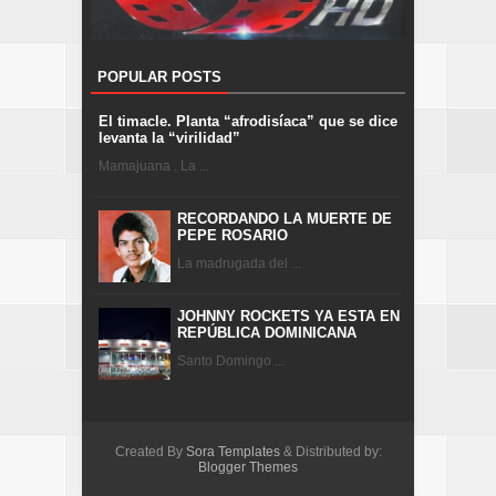
POPULAR POSTS
El timacle. Planta “afrodisíaca” que se dice
levanta la “virilidad”
Mamajuana . La ...
RECORDANDO LA MUERTE DE
PEPE ROSARIO
La madrugada del ...
JOHNNY ROCKETS YA ESTA EN
REPÚBLICA DOMINICANA
Santo Domingo ...
Created By
Sora Templates
& Distributed by:
Blogger Themes