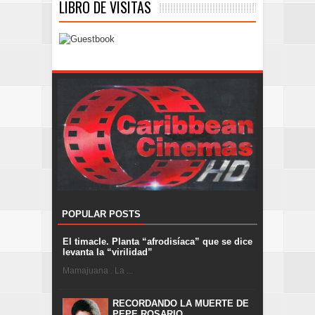
LIBRO DE VISITAS
POPULAR POSTS
El timacle. Planta “afrodisíaca” que se dice
levanta la “virilidad”
Mamajuana . La ...
RECORDANDO LA MUERTE DE
PEPE ROSARIO