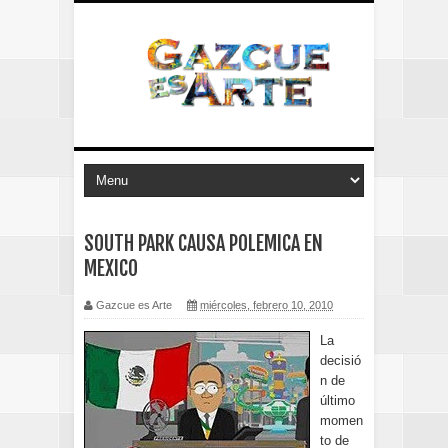
SOUTH PARK CAUSA POLEMICA EN
MEXICO
Gazcue es Arte
miércoles, febrero 10, 2010
La
decisió
n de
último
momen
to de