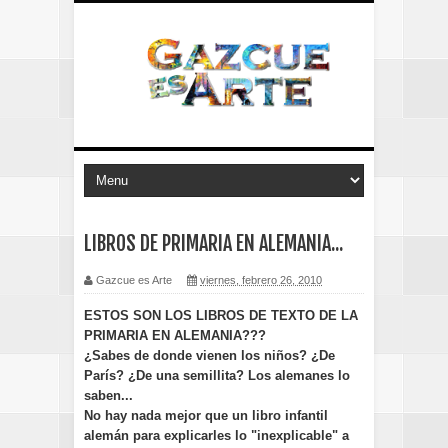
LIBROS DE PRIMARIA EN ALEMANIA...
Gazcue es Arte
viernes, febrero 26, 2010
ESTOS SON LOS LIBROS DE TEXTO DE LA
PRIMARIA EN ALEMANIA???
¿Sabes de donde vienen los niños? ¿De
París? ¿De una semillita? Los alemanes lo
saben...
No hay nada mejor que un libro infantil
alemán para explicarles lo "inexplicable" a