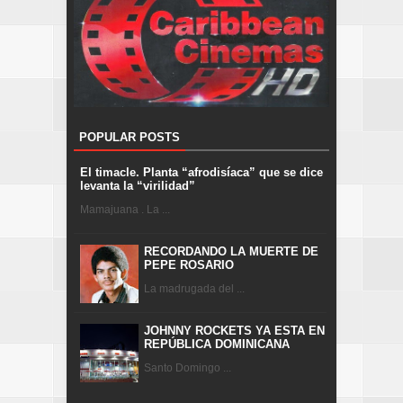
POPULAR POSTS
El timacle. Planta “afrodisíaca” que se dice
levanta la “virilidad”
Mamajuana . La ...
RECORDANDO LA MUERTE DE
PEPE ROSARIO
La madrugada del ...
JOHNNY ROCKETS YA ESTA EN
REPÚBLICA DOMINICANA
Santo Domingo ...