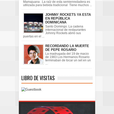
Mamajuana . La raíz de esta semienredadera es
utilizada para bebida tradicional Tiene muchos ...
JOHNNY ROCKETS YA ESTA
EN REPÚBLICA
DOMINICANA
Santo Domingo. La cadena
internacional de restaurantes
Johnny Rockets abrió sus
puertas en el ...
RECORDANDO LA MUERTE
DE PEPE ROSARIO
La madrugada del 19 de marzo
de 1983 Los Hermanos Rosario
terminaban de tocar un set en un
...
LIBRO DE VISITAS