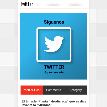
Twitter
Popular Post
Comments
Category
El timacle. Planta “afrodisíaca” que se dice
levanta la “virilidad”