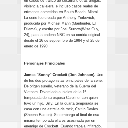
en casos de tráfico de cocaína u otras drogas,
violencia callejera, e incluso casos reales de
crímenes cometidos en South Beach, Miami.
La serie fue creada por Anthony Yerkovich,
producida por Michael Mann (Manhunter, El
Dilema), y escrita por Joel Surnow(Wise Guy,
24), para la cadena NBC en su corrida original
desde el 16 de septiembre de 1984 y el 25 de
enero de 1990.
Personajes Principales
James "Sonny" Crockett (Don Johnson).
Uno
de los dos protagonistas principales de la serie.
De origen sureño, veterano de la Guerra del
Vietnam. Divorciado a inicios de la 1ª
temporada de su esposa Caroline, con quien
tuvo un hijo, Billy. En la cuarta temporada se
casa con una estrella de rock, Caitlin Davies
(Sheena Easton). Sin embargo al final de esa
misma temporada ella es asesinada por un
enemigo de Crockett. Cuando trabaja infiltrado,