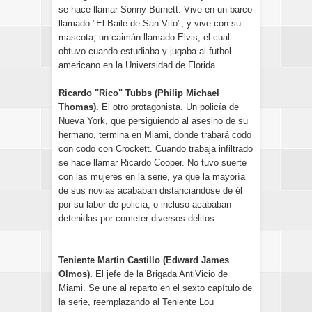
se hace llamar Sonny Burnett. Vive en un barco
llamado "El Baile de San Vito", y vive con su
mascota, un caimán llamado Elvis, el cual
obtuvo cuando estudiaba y jugaba al futbol
americano en la Universidad de Florida
Ricardo "Rico" Tubbs (Philip Michael
Thomas).
El otro protagonista. Un policía de
Nueva York, que persiguiendo al asesino de su
hermano, termina en Miami, donde trabará codo
con codo con Crockett. Cuando trabaja infiltrado
se hace llamar Ricardo Cooper. No tuvo suerte
con las mujeres en la serie, ya que la mayoría
de sus novias acababan distanciandose de él
por su labor de policía, o incluso acababan
detenidas por cometer diversos delitos.
Teniente Martin Castillo (Edward James
Olmos).
El jefe de la Brigada AntiVicio de
Miami. Se une al reparto en el sexto capítulo de
la serie, reemplazando al Teniente Lou