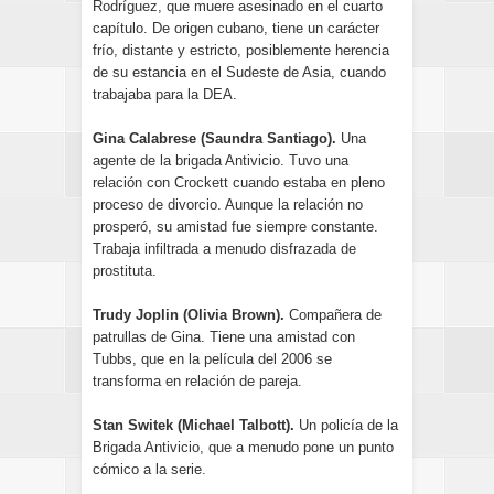
Rodríguez, que muere asesinado en el cuarto
capítulo. De origen cubano, tiene un carácter
frío, distante y estricto, posiblemente herencia
de su estancia en el Sudeste de Asia, cuando
trabajaba para la DEA.
Gina Calabrese (Saundra Santiago).
Una
agente de la brigada Antivicio. Tuvo una
relación con Crockett cuando estaba en pleno
proceso de divorcio. Aunque la relación no
prosperó, su amistad fue siempre constante.
Trabaja infiltrada a menudo disfrazada de
prostituta.
Trudy Joplin (Olivia Brown).
Compañera de
patrullas de Gina. Tiene una amistad con
Tubbs, que en la película del 2006 se
transforma en relación de pareja.
Stan Switek (Michael Talbott).
Un policía de la
Brigada Antivicio, que a menudo pone un punto
cómico a la serie.