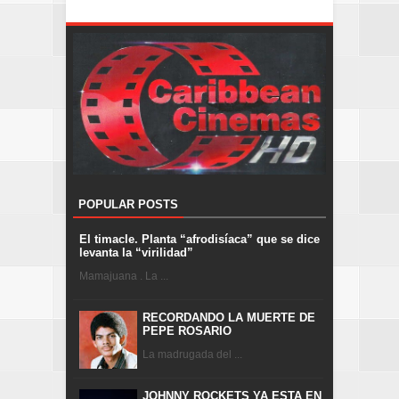
POPULAR POSTS
El timacle. Planta “afrodisíaca” que se dice
levanta la “virilidad”
Mamajuana . La ...
RECORDANDO LA MUERTE DE
PEPE ROSARIO
La madrugada del ...
JOHNNY ROCKETS YA ESTA EN