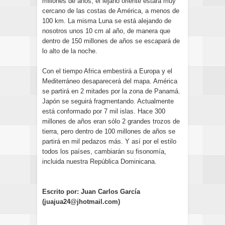
millones de años, el lejano oriente estará muy
cercano de las costas de América, a menos de
100 km. La misma Luna se está alejando de
nosotros unos 10 cm al año, de manera que
dentro de 150 millones de años se escapará de
lo alto de la noche.
Con el tiempo Africa embestirá a Europa y el
Mediterráneo desaparecerá del mapa. América
se partirá en 2 mitades por la zona de Panamá.
Japón se seguirá fragmentando. Actualmente
está conformado por 7 mil islas. Hace 300
millones de años eran sólo 2 grandes trozos de
tierra, pero dentro de 100 millones de años se
partirá en mil pedazos más. Y así por el estilo
todos los países, cambiarán su fisonomía,
incluida nuestra República Dominicana.
Escrito por: Juan Carlos García
(juajua24@jhotmail.com)