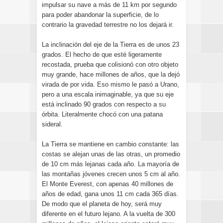
impulsar su nave a más de 11 km por segundo
para poder abandonar la superficie, de lo
contrario la gravedad terrestre no los dejará ir.
La inclinación del eje de la Tierra es de unos 23
grados. El hecho de que esté ligeramente
recostada, prueba que colisionó con otro objeto
muy grande, hace millones de años, que la dejó
virada de por vida. Eso mismo le pasó a Urano,
pero a una escala inimaginable, ya que su eje
está inclinado 90 grados con respecto a su
órbita. Literalmente chocó con una patana
sideral.
La Tierra se mantiene en cambio constante: las
costas se alejan unas de las otras, un promedio
de 10 cm más lejanas cada año. La mayoría de
las montañas jóvenes crecen unos 5 cm al año.
El Monte Everest, con apenas 40 millones de
años de edad, gana unos 11 cm cada 365 días.
De modo que el planeta de hoy, será muy
diferente en el futuro lejano. A la vuelta de 300