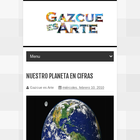
NUESTRO PLANETA EN CIFRAS
Gazcue es Arte
miércoles, febrero 10, 2010