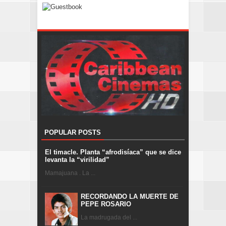
POPULAR POSTS
El timacle. Planta “afrodisíaca” que se dice
levanta la “virilidad”
Mamajuana . La ...
RECORDANDO LA MUERTE DE
PEPE ROSARIO
La madrugada del ...