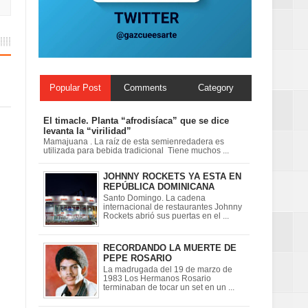
 en la clausura
Popular Post
Comments
Category
El timacle. Planta “afrodisíaca” que se dice
levanta la “virilidad”
Mamajuana . La raíz de esta semienredadera es
utilizada para bebida tradicional Tiene muchos ...
JOHNNY ROCKETS YA ESTA EN
REPÚBLICA DOMINICANA
Santo Domingo. La cadena
internacional de restaurantes Johnny
Rockets abrió sus puertas en el ...
RECORDANDO LA MUERTE DE
PEPE ROSARIO
La madrugada del 19 de marzo de
1983 Los Hermanos Rosario
terminaban de tocar un set en un ...