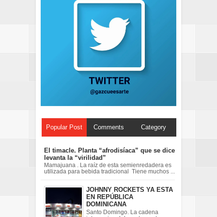
Popular Post
Comments
Category
El timacle. Planta “afrodisíaca” que se dice
levanta la “virilidad”
Mamajuana . La raíz de esta semienredadera es
utilizada para bebida tradicional Tiene muchos ...
JOHNNY ROCKETS YA ESTA
EN REPÚBLICA
DOMINICANA
Santo Domingo. La cadena