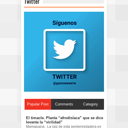
Twitter
Popular Post
Comments
Category
El timacle. Planta “afrodisíaca” que se dice
levanta la “virilidad”
Mamajuana . La raíz de esta semienredadera es