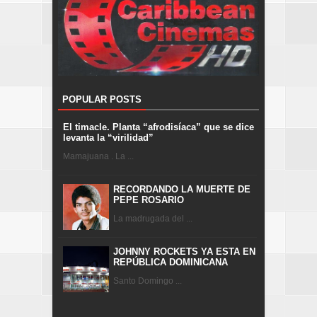
POPULAR POSTS
El timacle. Planta “afrodisíaca” que se dice
levanta la “virilidad”
Mamajuana . La ...
RECORDANDO LA MUERTE DE
PEPE ROSARIO
La madrugada del ...
JOHNNY ROCKETS YA ESTA EN
REPÚBLICA DOMINICANA
Santo Domingo ...