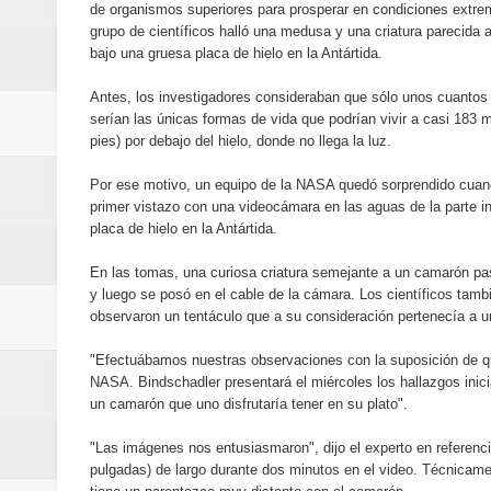
de organismos superiores para prosperar en condiciones extre
Banreservas y Banco Popular abo
grupo de científicos halló una medusa y una criatura parecida
bajo una gruesa placa de hielo en la Antártida.
“Los Rechazados 2” llega a los c
Antes, los investigadores consideraban que sólo unos cuantos
Designan a Angelina Biviana Rive
serían las únicas formas de vida que podrían vivir a casi 183 
pies) por debajo del hielo, donde no llega la luz.
Humano Seguros inaugura nueva 
Por ese motivo, un equipo de la NASA quedó sorprendido cua
primer vistazo con una videocámara en las aguas de la parte in
Banreservas destina RD$5,000 m
placa de hielo en la Antártida.
Sexappeal celebra 25 años de tra
En las tomas, una curiosa criatura semejante a un camarón p
y luego se posó en el cable de la cámara. Los científicos tamb
conmemorativos
observaron un tentáculo que a su consideración pertenecía a u
Maridalia Hernández y El Canari
"Efectuábamos nuestras observaciones con la suposición de que
NASA. Bindschadler presentará el miércoles los hallazgos inic
un camarón que uno disfrutaría tener en su plato".
Domingo
"Las imágenes nos entusiasmaron", dijo el experto en referencia 
Doctor Leonardo Aguilera afirma
pulgadas) de largo durante dos minutos en el video. Técnicame