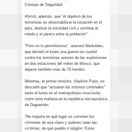
Consejo de Seguridad.
Afirmó, además, que "el objetivo de los
terroristas es desestabilizar la situación en el
país, destruir la sociedad civil y sembrar el
miedo y el pánico entre la población".
"Pero no lo permitiremos", aseveró Medvédev,
que declaró el lunes una guerra sin cuartel
contra los terroristas autores de las explosiones
en dos estaciones del metro de Moscú, que
dejaron también más de 70 heridos.
Mientras, el primer ministro, Vladímir Putin, no
descartó que "actuaran los mismos criminales"
tanto el lunes en el metropolitano moscovita
como esta mañana en la república norcaucásica
de Daguestán.
"No importa en qué lugar se cometan los
crímenes de esa clase y quiénes sean las
víctimas, de qué pueblo o religión. Estos