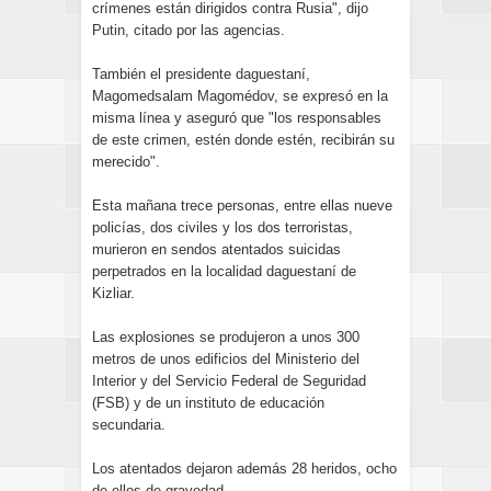
crímenes están dirigidos contra Rusia", dijo
Putin, citado por las agencias.
También el presidente daguestaní,
Magomedsalam Magomédov, se expresó en la
misma línea y aseguró que "los responsables
de este crimen, estén donde estén, recibirán su
merecido".
Esta mañana trece personas, entre ellas nueve
policías, dos civiles y los dos terroristas,
murieron en sendos atentados suicidas
perpetrados en la localidad daguestaní de
Kizliar.
Las explosiones se produjeron a unos 300
metros de unos edificios del Ministerio del
Interior y del Servicio Federal de Seguridad
(FSB) y de un instituto de educación
secundaria.
Los atentados dejaron además 28 heridos, ocho
de ellos de gravedad.