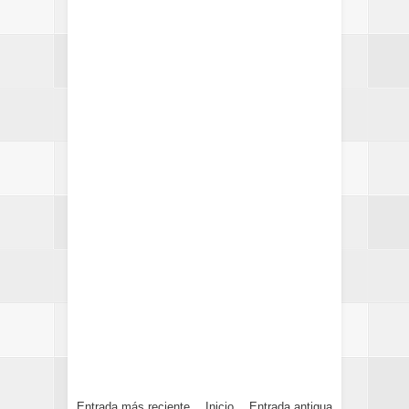
Entrada más reciente
Inicio
Entrada antigua