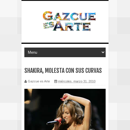
SHAKIRA, MOLESTA CON SUS CURVAS
Gazcue es Arte
miércoles, marzo 31, 2010