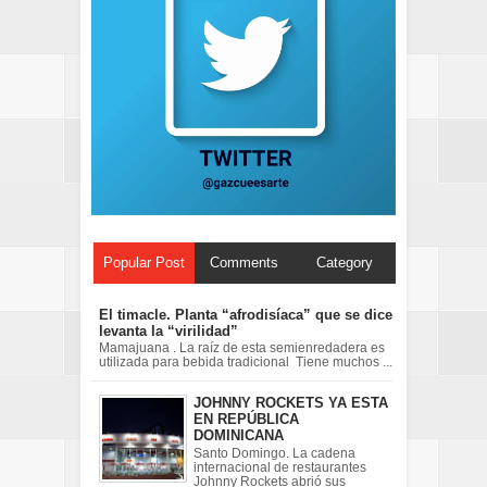
Popular Post
Comments
Category
El timacle. Planta “afrodisíaca” que se dice
levanta la “virilidad”
Mamajuana . La raíz de esta semienredadera es
utilizada para bebida tradicional Tiene muchos ...
JOHNNY ROCKETS YA ESTA
EN REPÚBLICA
DOMINICANA
Santo Domingo. La cadena
internacional de restaurantes
Johnny Rockets abrió sus