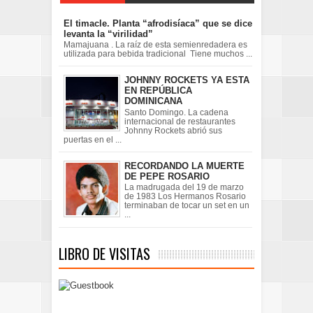
El timacle. Planta “afrodisíaca” que se dice
levanta la “virilidad”
Mamajuana . La raíz de esta semienredadera es
utilizada para bebida tradicional Tiene muchos ...
JOHNNY ROCKETS YA ESTA
EN REPÚBLICA
DOMINICANA
Santo Domingo. La cadena
internacional de restaurantes
Johnny Rockets abrió sus
puertas en el ...
RECORDANDO LA MUERTE
DE PEPE ROSARIO
La madrugada del 19 de marzo
de 1983 Los Hermanos Rosario
terminaban de tocar un set en un
...
LIBRO DE VISITAS