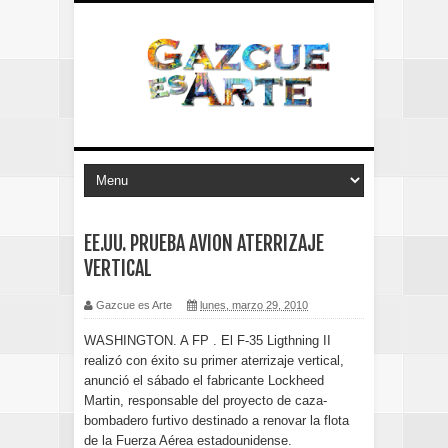
EE.UU. PRUEBA AVION ATERRIZAJE
VERTICAL
Gazcue es Arte
lunes, marzo 29, 2010
WASHINGTON. A FP . El F-35 Ligthning II
realizó con éxito su primer aterrizaje vertical,
anunció el sábado el fabricante Lockheed
Martin, responsable del proyecto de caza-
bombadero furtivo destinado a renovar la flota
de la Fuerza Aérea estadounidense.