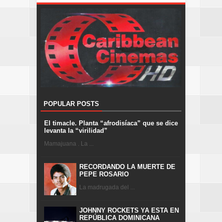
POPULAR POSTS
El timacle. Planta “afrodisíaca” que se dice
levanta la “virilidad”
Mamajuana . La ...
RECORDANDO LA MUERTE DE
PEPE ROSARIO
La madrugada del ...
JOHNNY ROCKETS YA ESTA EN
REPÚBLICA DOMINICANA