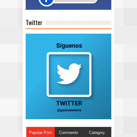
Twitter
Popular Post
Comments
Category