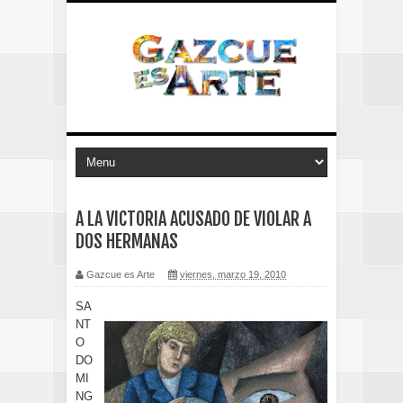
A LA VICTORIA ACUSADO DE VIOLAR A
DOS HERMANAS
Gazcue es Arte
viernes, marzo 19, 2010
SA
NT
O
DO
MI
NG