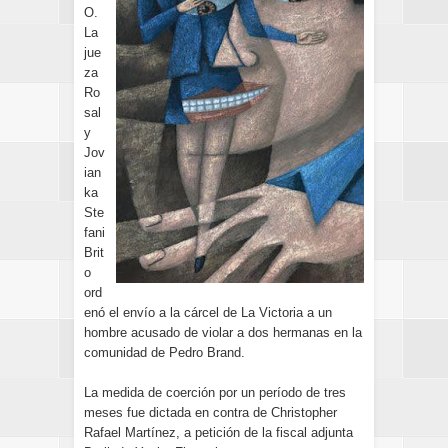
O.
La
jue
za
Ro
sal
y
Jov
ian
ka
Ste
fani
Brit
o
ord
enó el envío a la cárcel de La Victoria a un
hombre acusado de violar a dos hermanas en la
comunidad de Pedro Brand.
La medida de coerción por un período de tres
meses fue dictada en contra de Christopher
Rafael Martínez, a petición de la fiscal adjunta