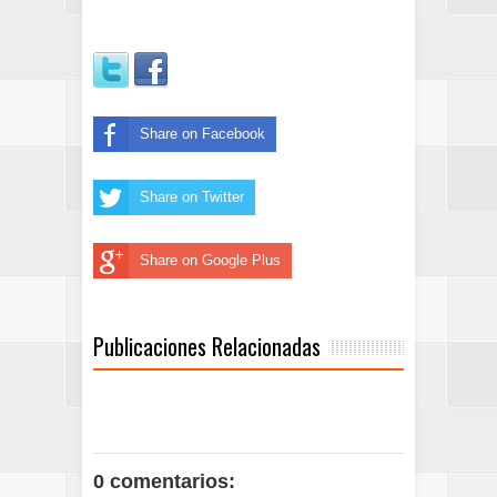
Share on Facebook
Share on Twitter
Share on Google Plus
Publicaciones Relacionadas
0 comentarios: