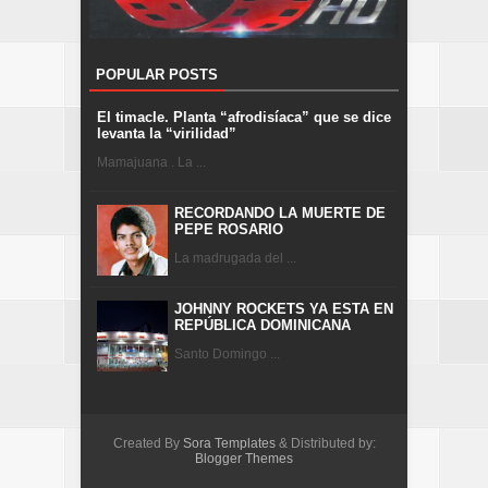
POPULAR POSTS
El timacle. Planta “afrodisíaca” que se dice
levanta la “virilidad”
Mamajuana . La ...
RECORDANDO LA MUERTE DE
PEPE ROSARIO
La madrugada del ...
JOHNNY ROCKETS YA ESTA EN
REPÚBLICA DOMINICANA
Santo Domingo ...
Created By
Sora Templates
& Distributed by:
Blogger Themes