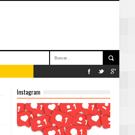
Instagram
Mujer Pymes
onciertos