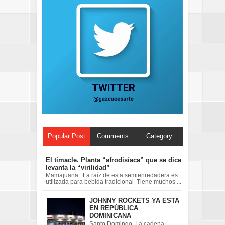
Popular Post
Comments
Category
El timacle. Planta “afrodisíaca” que se dice
levanta la “virilidad”
Mamajuana . La raíz de esta semienredadera es
utilizada para bebida tradicional Tiene muchos ...
JOHNNY ROCKETS YA ESTA
EN REPÚBLICA
DOMINICANA
Santo Domingo. La cadena