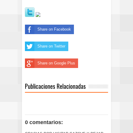
Share on Facebook
Share on Twitter
Share on Google Plus
Publicaciones Relacionadas
0 comentarios: