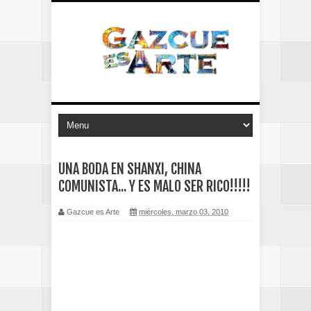
UNA BODA EN SHANXI, CHINA
COMUNISTA... Y ES MALO SER RICO!!!!!
Gazcue es Arte
miércoles, marzo 03, 2010