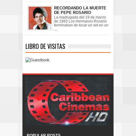
RECORDANDO LA MUERTE
DE PEPE ROSARIO
La madrugada del 19 de marzo
de 1983 Los Hermanos Rosario
terminaban de tocar un set en un
...
LIBRO DE VISITAS
POPULAR POSTS