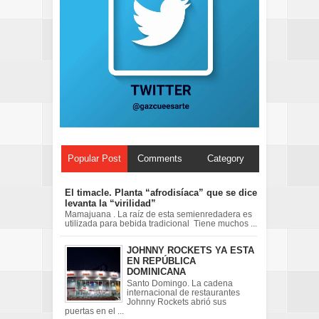
Popular Post
Comments
Category
El timacle. Planta “afrodisíaca” que se dice
levanta la “virilidad”
Mamajuana . La raíz de esta semienredadera es
utilizada para bebida tradicional Tiene muchos ...
JOHNNY ROCKETS YA ESTA
EN REPÚBLICA
DOMINICANA
Santo Domingo. La cadena
internacional de restaurantes
Johnny Rockets abrió sus
puertas en el ...