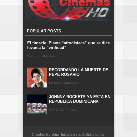
POPULAR POSTS
El timacle. Planta “afrodisíaca” que se dice
levanta la “virilidad”
Mamajuana . La ...
RECORDANDO LA MUERTE DE
PEPE ROSARIO
La madrugada del ...
JOHNNY ROCKETS YA ESTA EN
REPÚBLICA DOMINICANA
Santo Domingo ...
Created By
Sora Templates
& Distributed by: