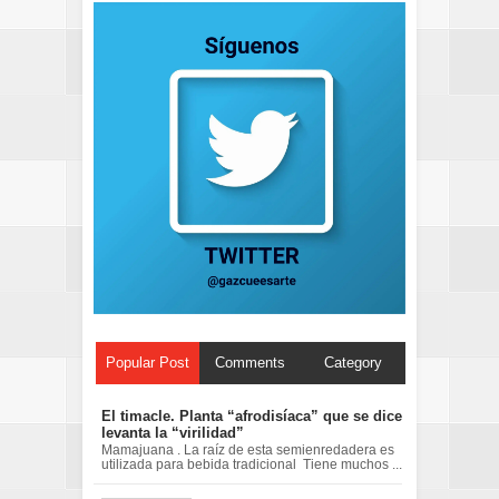
Popular Post
Comments
Category
El timacle. Planta “afrodisíaca” que se dice
levanta la “virilidad”
Mamajuana . La raíz de esta semienredadera es
utilizada para bebida tradicional Tiene muchos ...