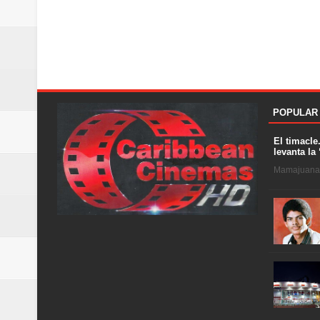
POPULAR
El timacle
levanta la 
Mamajuana .