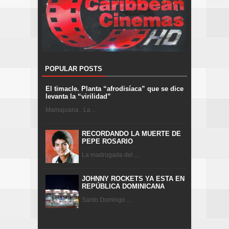
POPULAR POSTS
El timacle. Planta “afrodisíaca” que se dice
levanta la “virilidad”
Mamajuana . La ...
RECORDANDO LA MUERTE DE
PEPE ROSARIO
La madrugada del ...
JOHNNY ROCKETS YA ESTA EN
REPÚBLICA DOMINICANA
Santo Domingo ...