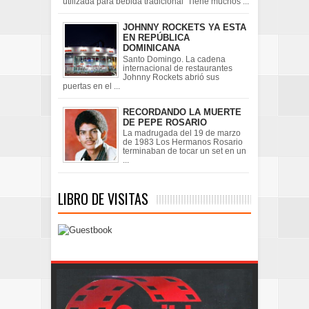
utilizada para bebida tradicional Tiene muchos ...
JOHNNY ROCKETS YA ESTA
EN REPÚBLICA
DOMINICANA
Santo Domingo. La cadena
internacional de restaurantes
Johnny Rockets abrió sus
puertas en el ...
RECORDANDO LA MUERTE
DE PEPE ROSARIO
La madrugada del 19 de marzo
de 1983 Los Hermanos Rosario
terminaban de tocar un set en un
...
LIBRO DE VISITAS