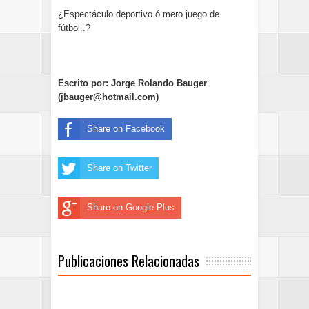
¿Espectáculo deportivo ó mero juego de
fútbol..?
Escrito por: Jorge Rolando Bauger
(jbauger@hotmail.com)
Share on Facebook
Share on Twitter
Share on Google Plus
Publicaciones Relacionadas