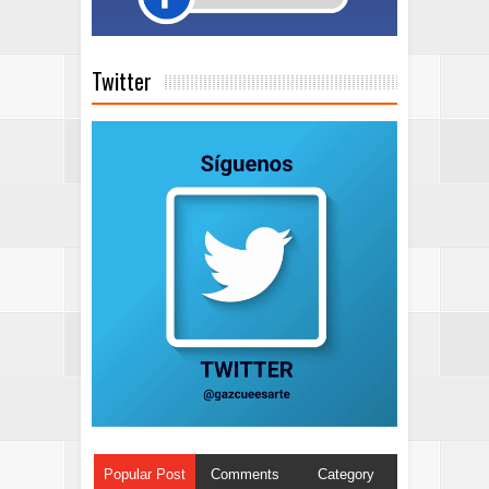
Twitter
Popular Post
Comments
Category