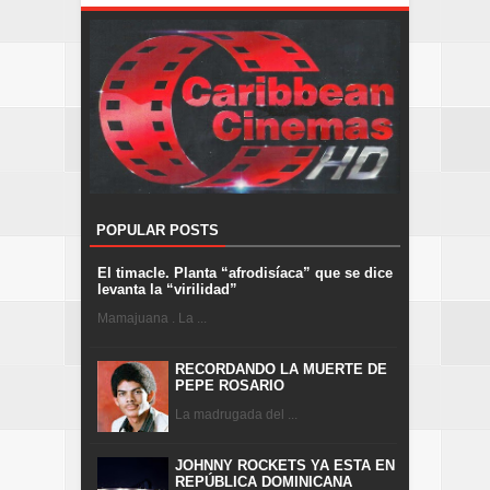
POPULAR POSTS
El timacle. Planta “afrodisíaca” que se dice
levanta la “virilidad”
Mamajuana . La ...
RECORDANDO LA MUERTE DE
PEPE ROSARIO
La madrugada del ...
JOHNNY ROCKETS YA ESTA EN
REPÚBLICA DOMINICANA