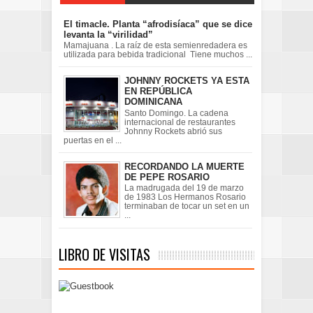
El timacle. Planta “afrodisíaca” que se dice
levanta la “virilidad”
Mamajuana . La raíz de esta semienredadera es
utilizada para bebida tradicional Tiene muchos ...
JOHNNY ROCKETS YA ESTA
EN REPÚBLICA
DOMINICANA
Santo Domingo. La cadena
internacional de restaurantes
Johnny Rockets abrió sus
puertas en el ...
RECORDANDO LA MUERTE
DE PEPE ROSARIO
La madrugada del 19 de marzo
de 1983 Los Hermanos Rosario
terminaban de tocar un set en un
...
LIBRO DE VISITAS