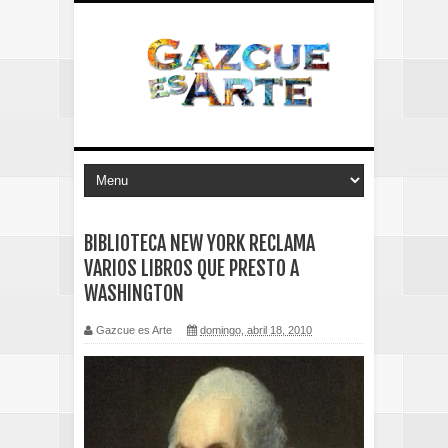
BIBLIOTECA NEW YORK RECLAMA
VARIOS LIBROS QUE PRESTO A
WASHINGTON
Gazcue es Arte
domingo, abril 18, 2010