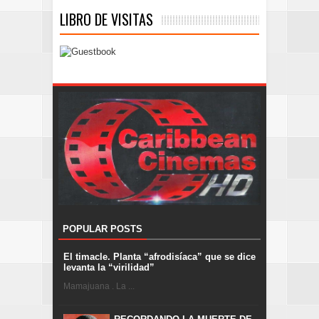
LIBRO DE VISITAS
POPULAR POSTS
El timacle. Planta “afrodisíaca” que se dice
levanta la “virilidad”
Mamajuana . La ...