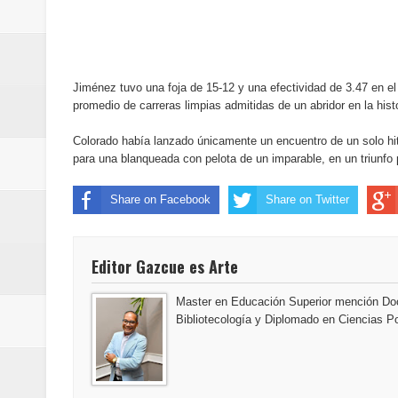
Jiménez tuvo una foja de 15-12 y una efectividad de 3.47 en el
promedio de carreras limpias admitidas de un abridor en la hist
Colorado había lanzado únicamente un encuentro de un solo hi
para una blanqueada con pelota de un imparable, en un triunfo 
Share on Facebook
Share on Twitter
Editor Gazcue es Arte
Master en Educación Superior mención Doc
Bibliotecología y Diplomado en Ciencias Po