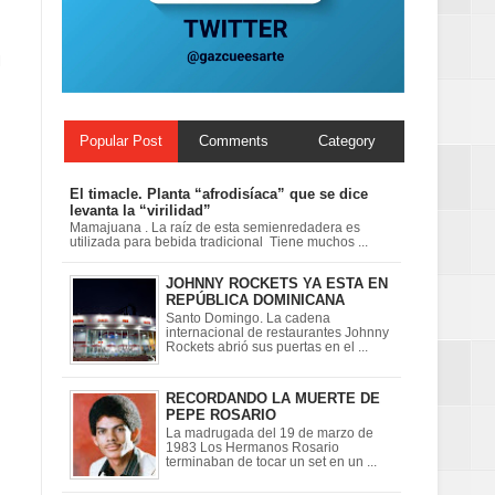
l
Popular Post
Comments
Category
El timacle. Planta “afrodisíaca” que se dice
levanta la “virilidad”
Mamajuana . La raíz de esta semienredadera es
utilizada para bebida tradicional Tiene muchos ...
JOHNNY ROCKETS YA ESTA EN
REPÚBLICA DOMINICANA
Santo Domingo. La cadena
internacional de restaurantes Johnny
Rockets abrió sus puertas en el ...
RECORDANDO LA MUERTE DE
PEPE ROSARIO
La madrugada del 19 de marzo de
1983 Los Hermanos Rosario
terminaban de tocar un set en un ...