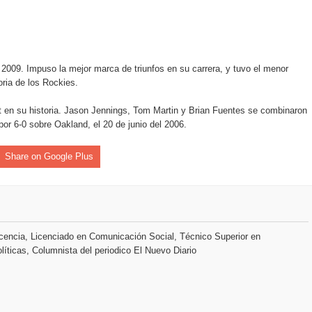
 2009. Impuso la mejor marca de triunfos en su carrera, y tuvo el menor
oria de los Rockies.
t en su historia. Jason Jennings, Tom Martin y Brian Fuentes se combinaron
por 6-0 sobre Oakland, el 20 de junio del 2006.
Share on Google Plus
encia, Licenciado en Comunicación Social, Técnico Superior en
líticas, Columnista del periodico El Nuevo Diario