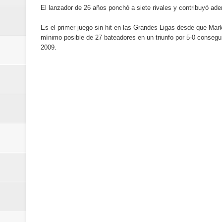
El lanzador de 26 años ponchó a siete rivales y contribuyó adem
minutos
Es el primer juego sin hit en las Grandes Ligas desde que Mark
Centro Cultural Banreservas San
mínimo posible de 27 bateadores en un triunfo por 5-0 consegu
2009.