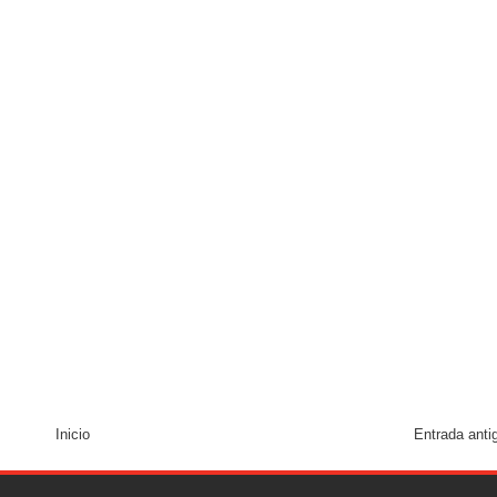
Inicio
Entrada anti