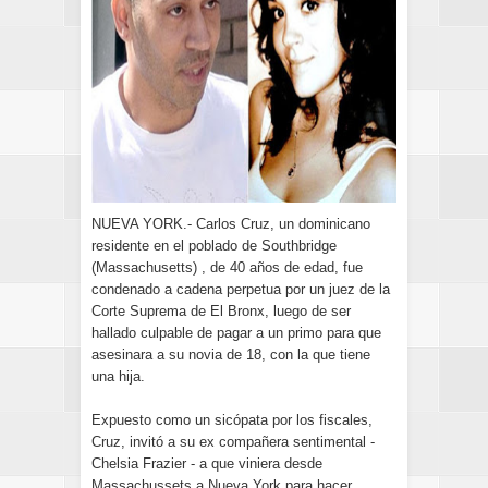
NUEVA YORK.- Carlos Cruz, un dominicano
residente en el poblado de Southbridge
(Massachusetts) , de 40 años de edad, fue
condenado a cadena perpetua por un juez de la
Corte Suprema de El Bronx, luego de ser
hallado culpable de pagar a un primo para que
asesinara a su novia de 18, con la que tiene
una hija.
Expuesto como un sicópata por los fiscales,
Cruz, invitó a su ex compañera sentimental -
Chelsia Frazier - a que viniera desde
Massachussets a Nueva York para hacer