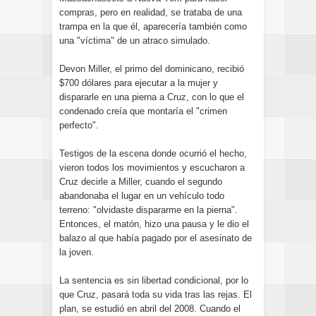
compras, pero en realidad, se trataba de una
trampa en la que él, aparecería también como
una "víctima" de un atraco simulado.
Devon Miller, el primo del dominicano, recibió
$700 dólares para ejecutar a la mujer y
dispararle en una pierna a Cruz, con lo que el
condenado creía que montaría el "crimen
perfecto".
Testigos de la escena donde ocurrió el hecho,
vieron todos los movimientos y escucharon a
Cruz decirle a Miller, cuando el segundo
abandonaba el lugar en un vehículo todo
terreno: "olvidaste dispararme en la pierna".
Entonces, el matón, hizo una pausa y le dio el
balazo al que había pagado por el asesinato de
la joven.
La sentencia es sin libertad condicional, por lo
que Cruz, pasará toda su vida tras las rejas. El
plan, se estudió en abril del 2008. Cuando el