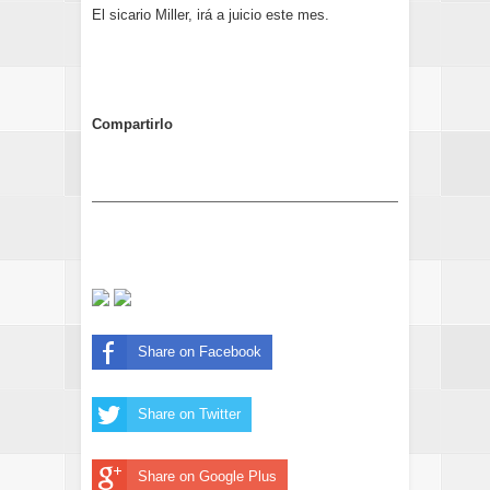
El sicario Miller, irá a juicio este mes.
Compartirlo
Share on Facebook
Share on Twitter
Share on Google Plus