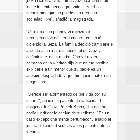
jueza Barbara Newman a Cruz poco antes de
leerle la sentencia de por vida. "Usted ha
demostrado que no puede estar en una
sociedad libre", añadió la magistrada.
"Usted es una pobre y vergonzante
representación del ser humano", continuó
diciendo la jueza. La familia decidió cambiarle el
apellido a la niña, quitándole el de Cruz y
dejándolo el de la madre. Corey Frazier,
hermana de la víctima dijo que no era posible
explicarle a un menor que su padre es un
asesino despiadado y que fue quien mató a su
progenitora.
"Merece ser atormentado de por vida por su
crimen", añadió la pariente de la occisa. El
abogado de Cruz, Patrick Bruno, dijo que no
podía justificar la acción de su cliente. "Es un
caso excepcionalmente perturbador", añadió el
jurista pidiendo disculpas a los parientes de la
víctima.