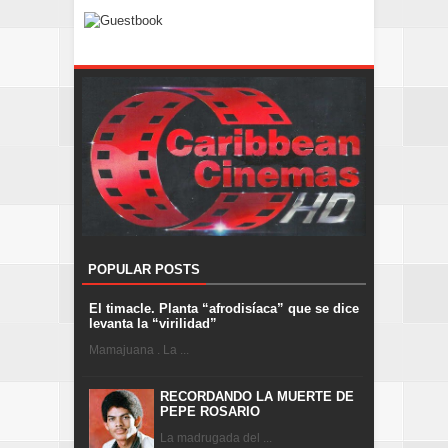
POPULAR POSTS
El timacle. Planta “afrodisíaca” que se dice
levanta la “virilidad”
Mamajuana . La ...
RECORDANDO LA MUERTE DE
PEPE ROSARIO
La madrugada del ...