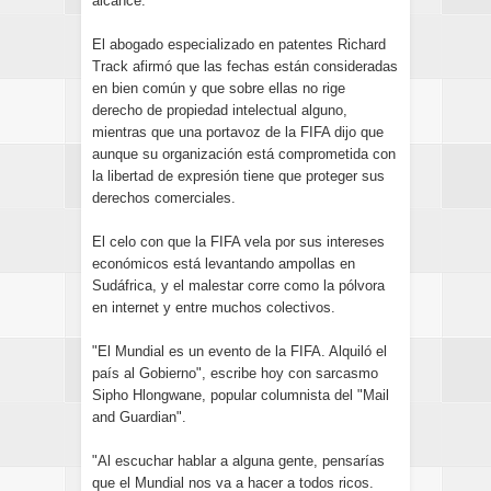
alcance.
El abogado especializado en patentes Richard
Track afirmó que las fechas están consideradas
en bien común y que sobre ellas no rige
derecho de propiedad intelectual alguno,
mientras que una portavoz de la FIFA dijo que
aunque su organización está comprometida con
la libertad de expresión tiene que proteger sus
derechos comerciales.
El celo con que la FIFA vela por sus intereses
económicos está levantando ampollas en
Sudáfrica, y el malestar corre como la pólvora
en internet y entre muchos colectivos.
"El Mundial es un evento de la FIFA. Alquiló el
país al Gobierno", escribe hoy con sarcasmo
Sipho Hlongwane, popular columnista del "Mail
and Guardian".
"Al escuchar hablar a alguna gente, pensarías
que el Mundial nos va a hacer a todos ricos.