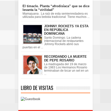
El timacle. Planta “afrodisíaca” que se dice
levanta la “virilidad”
Mamajuana . La raíz de esta semienredadera es
utilizada para bebida tradicional Tiene muchos ...
JOHNNY ROCKETS YA ESTA
EN REPÚBLICA
DOMINICANA
Santo Domingo. La cadena
internacional de restaurantes
Johnny Rockets abrió sus
puertas en el ...
RECORDANDO LA MUERTE
DE PEPE ROSARIO
La madrugada del 19 de marzo
de 1983 Los Hermanos Rosario
terminaban de tocar un set en un
...
LIBRO DE VISITAS