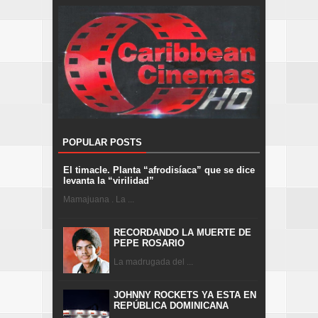
POPULAR POSTS
El timacle. Planta “afrodisíaca” que se dice
levanta la “virilidad”
Mamajuana . La ...
RECORDANDO LA MUERTE DE
PEPE ROSARIO
La madrugada del ...
JOHNNY ROCKETS YA ESTA EN
REPÚBLICA DOMINICANA