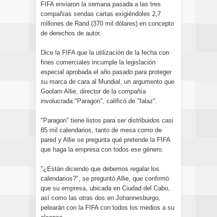
FIFA enviaron la semana pasada a las tres
compañías sendas cartas exigiéndoles 2,7
millones de Rand (370 mil dólares) en concepto
de derechos de autor.
Dice la FIFA que la utilización de la fecha con
fines comerciales incumple la legislación
especial aprobada el año pasado para proteger
su marca de cara al Mundial, un argumento que
Goolam Allie, director de la compañía
involucrada "Paragon", calificó de "falaz".
"Paragon" tiene listos para ser distribuidos casi
85 mil calendarios, tanto de mesa como de
pared y Allie se pregunta qué pretende la FIFA
que haga la empresa con todos ese género.
"¿Están diciendo que debemos regalar los
calendarios?", se preguntó Allie, que confirmó
que su empresa, ubicada en Ciudad del Cabo,
así como las otras dos en Johannesburgo,
pelearán con la FIFA con todos los medios a su