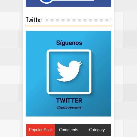
Twitter
Popular Post
Comments
Category