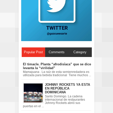
Popular Post
Comments
Category
El timacle. Planta “afrodisíaca” que se dice
levanta la “virilidad”
Mamajuana . La raíz de esta semienredadera es
utilizada para bebida tradicional Tiene muchos ...
JOHNNY ROCKETS YA ESTA
EN REPÚBLICA
DOMINICANA
Santo Domingo. La cadena
internacional de restaurantes
Johnny Rockets abrió sus
puertas en el ...