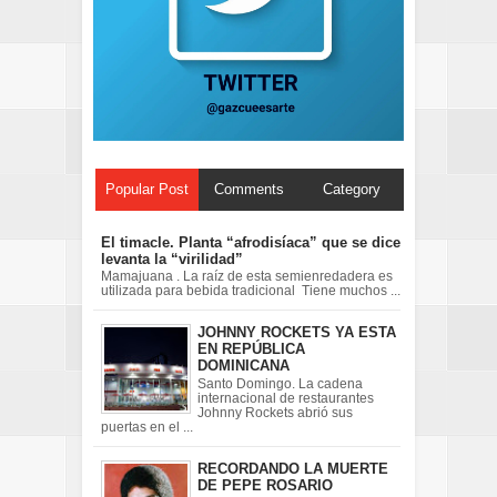
Popular Post
Comments
Category
El timacle. Planta “afrodisíaca” que se dice
levanta la “virilidad”
Mamajuana . La raíz de esta semienredadera es
utilizada para bebida tradicional Tiene muchos ...
JOHNNY ROCKETS YA ESTA
EN REPÚBLICA
DOMINICANA
Santo Domingo. La cadena
internacional de restaurantes
Johnny Rockets abrió sus
puertas en el ...
RECORDANDO LA MUERTE
DE PEPE ROSARIO