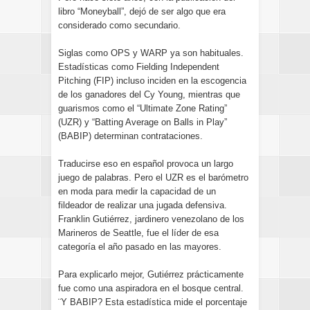
libro “Moneyball”, dejó de ser algo que era
considerado como secundario.
Siglas como OPS y WARP ya son habituales.
Estadísticas como Fielding Independent
Pitching (FIP) incluso inciden en la escogencia
de los ganadores del Cy Young, mientras que
guarismos como el “Ultimate Zone Rating”
(UZR) y “Batting Average on Balls in Play”
(BABIP) determinan contrataciones.
Traducirse eso en español provoca un largo
juego de palabras. Pero el UZR es el barómetro
en moda para medir la capacidad de un
fildeador de realizar una jugada defensiva.
Franklin Gutiérrez, jardinero venezolano de los
Marineros de Seattle, fue el líder de esa
categoría el año pasado en las mayores.
Para explicarlo mejor, Gutiérrez prácticamente
fue como una aspiradora en el bosque central.
¨Y BABIP? Esta estadística mide el porcentaje