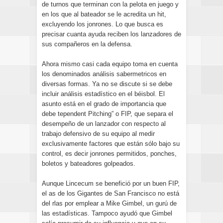
de turnos que terminan con la pelota en juego y
en los que al bateador se le acredita un hit,
excluyendo los jonrones. Lo que busca es
precisar cuanta ayuda reciben los lanzadores de
sus compañeros en la defensa.
Ahora mismo casi cada equipo toma en cuenta
los denominados análisis sabermetricos en
diversas formas. Ya no se discute si se debe
incluir análisis estadístico en el béisbol. El
asunto está en el grado de importancia que
debe tependent Pitching” o FIP, que separa el
desempeño de un lanzador con respecto al
trabajo defensivo de su equipo al medir
exclusivamente factores que están sólo bajo su
control, es decir jonrones permitidos, ponches,
boletos y bateadores golpeados.
Aunque Lincecum se benefició por un buen FIP,
el as de los Gigantes de San Francisco no está
del rlas por emplear a Mike Gimbel, un gurú de
las estadísticas. Tampoco ayudó que Gimbel