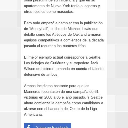
solía presumir de su influencia y que en su
apartamento de Nueva York tenía a lagartos y
otros reptiles como mascotas.
Pero todo empezó a cambiar con la publicación
de “Moneyball”, el libro de Michael Lewis que
detalló cómo los Atléticos de Oakland armaron
equipos competitivos a comienzos de la década
pasada al recurrir a los números fríos.
El mejor ejemplo actual corresponde a Seattle.
Los fichajes de Gutiérrez y el torpedero Jack
Wilson se hicieron tomando en cuenta el talento
defensivo de ambos.
Ambos incidieron bastante para que los
Marineros repuntasen de una campaña de 61
victorias en 2008 a 85 el año pasado. Y Seattle
ahora comienza la campaña como candidatos a
alzarse con el banderín del Oeste de la Liga
Americana.
Share on Facebook