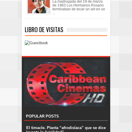
La madrugada del 19 de marzo
de 1983 Los Hermanos Rosario
terminaban de tocar un set en un
...
LIBRO DE VISITAS
POPULAR POSTS
El timacle. Planta “afrodisíaca” que se dice