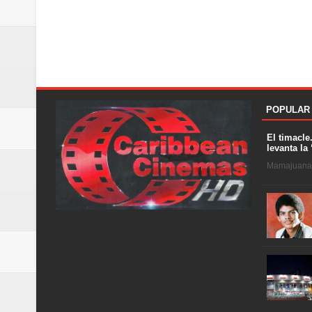
POPULAR
El timacle
levanta la 
Mamajuana .