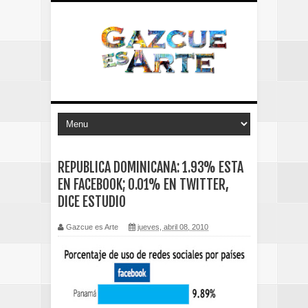
REPUBLICA DOMINICANA: 1.93% ESTA
EN FACEBOOK; 0.01% EN TWITTER,
DICE ESTUDIO
Gazcue es Arte
jueves, abril 08, 2010