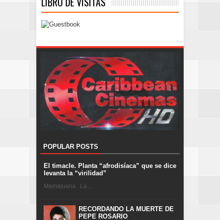
LIBRO DE VISITAS
POPULAR POSTS
El timacle. Planta “afrodisíaca” que se dice
levanta la “virilidad”
Mamajuana . La ...
RECORDANDO LA MUERTE DE
PEPE ROSARIO