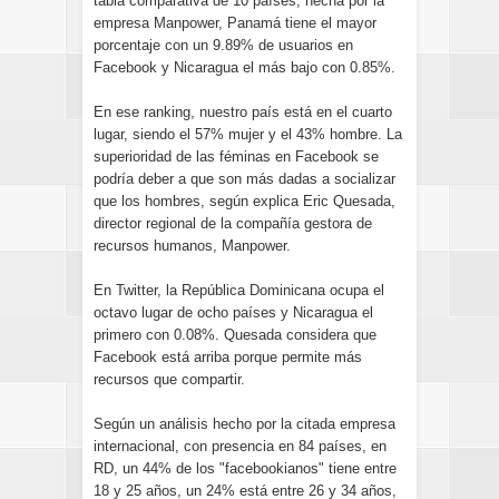
tabla comparativa de 10 países, hecha por la
empresa Manpower, Panamá tiene el mayor
porcentaje con un 9.89% de usuarios en
Facebook y Nicaragua el más bajo con 0.85%.
En ese ranking, nuestro país está en el cuarto
lugar, siendo el 57% mujer y el 43% hombre. La
superioridad de las féminas en Facebook se
podría deber a que son más dadas a socializar
que los hombres, según explica Eric Quesada,
director regional de la compañía gestora de
recursos humanos, Manpower.
En Twitter, la República Dominicana ocupa el
octavo lugar de ocho países y Nicaragua el
primero con 0.08%. Quesada considera que
Facebook está arriba porque permite más
recursos que compartir.
Según un análisis hecho por la citada empresa
internacional, con presencia en 84 países, en
RD, un 44% de los "facebookianos" tiene entre
18 y 25 años, un 24% está entre 26 y 34 años,