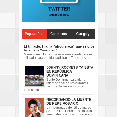
Popular Post
Comments
Category
El timacle. Planta “afrodisíaca” que se dice
levanta la “virilidad”
Mamajuana . La raíz de esta semienredadera es
utilizada para bebida tradicional Tiene muchos ...
JOHNNY ROCKETS YA ESTA
EN REPÚBLICA
DOMINICANA
Santo Domingo. La cadena
internacional de restaurantes
Johnny Rockets abrió sus
puertas en el ...
RECORDANDO LA MUERTE
DE PEPE ROSARIO
La madrugada del 19 de marzo
de 1983 Los Hermanos Rosario
terminaban de tocar un set en un